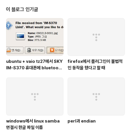
는 사용하는 사람과 컴퓨터 자체에 모두 훈련과 시행착오가 있어야 할 것이다.
그 TV 프로그램을 봤을 당시는 그냥 "재미 있군" 정도였는데 토요일 저녁에 다
이 블로그 인기글
시 그 생각이 났다. 노트북을 가지고 일을 하던 도중에 사람의 손을 직접 움직여
마우스를 움직이는..
ubuntu + vaio tz27에서 SKY
firefox에서 플러그인이 불법적
IM-S370 휴대폰에 bluetooth
인 동작을 했다고 할 때
연결
windows에서 linux samba
perl과 endian
연결시 한글 파일 이름