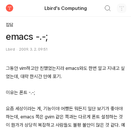
검색하기
Lbird's Computing
티스토리
잡담
emacs -.-;
Lbird
2009. 3. 2. 09:51
그동안 vim하고만 친했었는지라 emacs와도 한번 알고 지내고 싶
었는데, 대략 한시간 만에 포기.
이유는 폰트 -.-;
요즘 세상이라는 게, 기능이야 어쨌든 뭐든지 일단 보기가 좋아야
하는데, emacs 쪽은 gvim 같은 쪽과는 다르게 폰트 설정하는 것
이 뭔가가 상당히 복잡하고 사람들도 불평 불만이 많은 것 같다. 예