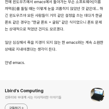
전에 윈도우즈에서 emacs에서 돌아가는 무슨 소프트웨어(이름
까먹음)를 돌릴 때는 이렇게 눈을 괴롭히지 않았던 것 같은데... 하
긴 윈도우즈야 모든 사람들이 거의 같은 설정을 쓰는 데다가 한글
폰트 같은 경우는 "한글 폰트 = 굴림" 같은 식이었으니 폰트 문제
는 상대적으로 적었던 건지도 모르겠다.
일단 심심해서 죽을 지경이 되지 않는 한 emacs와는 계속 소원한
상태로 지내야겠다는 생각이 든다.
안녕 emacs.
로그 정보
Lbird's Computing
컴퓨터와 부대껴 사는 이러저러한 이야기들
구독하기