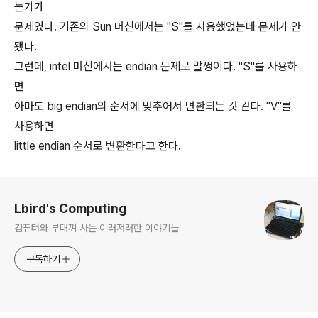
는가가
문제였다. 기존의 Sun 머신에서는 "S"를 사용했었는데 문제가 안
됐다.
그런데, intel 머신에서는 endian 문제로 말썽이다. "S"를 사용하
면
아마도 big endian의 순서에 맞추어서 변환되는 것 같다. "V"를
사용하면
little endian 순서로 변환한다고 한다.
로그 정보
Lbird's Computing
컴퓨터와 부대껴 사는 이러저러한 이야기들
구독하기