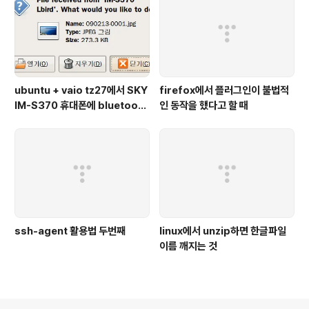
ubuntu + vaio tz27에서 SKY
firefox에서 플러그인이 불법적
IM-S370 휴대폰에 bluetooth
인 동작을 했다고 할 때
연결
ssh-agent 활용법 두번째
linux에서 unzip하면 한글파일
이름 깨지는 것