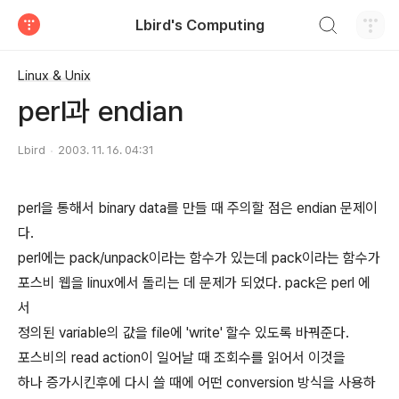
검색하기
Lbird's Computing
티스토리
Linux & Unix
perl과 endian
Lbird
2003. 11. 16. 04:31
perl을 통해서 binary data를 만들 때 주의할 점은 endian 문제이
다.
perl에는 pack/unpack이라는 함수가 있는데 pack이라는 함수가
포스비 웹을 linux에서 돌리는 데 문제가 되었다. pack은 perl 에
서
정의된 variable의 값을 file에 'write' 할수 있도록 바꿔준다.
포스비의 read action이 일어날 때 조회수를 읽어서 이것을
하나 증가시킨후에 다시 쓸 때에 어떤 conversion 방식을 사용하