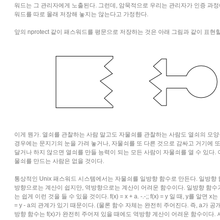
워드는 그 관리자에게 노출된다. 그런데, 암묵적으로 우리는 관리자가 인증 과정
워드를 따로 몰래 저장해 놓지는 않는다고 가정한다.
앞의 nprotect 같이 패스워드를 평문으로 저장하는 것은 아래 그림과 같이 표현할
이게 뭔가. 열쇠를 관찰하는 사람 말고도 자물쇠를 관찰하는 사람도 열쇠의 모양을
경우에는 문지기의 눈을 가려 놓거나, 자물쇠를 또 다른 것으로 감싸고 거기에 
달거나 하지 않으면 열쇠를 만들 능력이 되는 모든 사람이 자물쇠를 열 수 있다. 
물쇠를 만드는 사람은 없을 것이다.
통상적인 Unix 패스워드 시스템에서는 자물쇠를 일방향 함수로 만든다. 일방향 
방향으로는 계산이 쉽지만, 역방향으로는 계산이 어려운 함수이다. 일방향 함수가
는 쉽게 이런 것을 들 수 있을 것이다. f(x) = x + a. -.-;; f(x) = y 일 때, y를 알면 x
= y - a의 관계가 있기 때문이다. (물론 함수 자체는 완전히 주어진다. 즉, a가 공
방향 함수는 f(x)가 완전히 주어져 있을 때에도 역방향 계산이 어려운 함수이다.