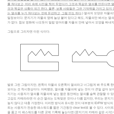
를 쳐다보고, 머리 속에 사진을 찍어 두었다가 그것과 똑같은 열쇠를 만든다면 
것과 똑같은 상황이 되긴 한다. 물론, 보통 사람들은 그런 기억력을 가지고 있지
는 열쇠를 누가 쳐다보는 것에 둔감하고, 그럴 만도 하다
.) 열쇠의 모양은 자물쇠
밀정보이다. 문지기가 자물쇠 옆에 늘상 붙어 있다고 해도, 자물쇠만 봐서는 열쇠
가 없다. 첩보 영화에 나오듯이 밀랍 덩어리를 자물쇠 안에 넣어서 모양을 짜내지 
그림으로 그리자면 이런 식이다.
발로 그린 그림이지만, 왼쪽이 자물쇠 오른쪽이 열쇠라고 너그럽게 봐 주도록 한다
보이는 건 착시현상이다. 어찌됐든, 열쇠를 자물쇠에 넣는 것이 더 큰일 같아 보이긴 
지기는 사용자가 열쇠를 자물쇠에 넣는 짧은 동안에는 열쇠를 슬쩍 관찰할 수 있
고감도 카메라라면 이 순간 열쇠는 도둑맞은 것이나 다름 없지만, 우리는 문지기
높지 않다고 대충 가정한다. 이러한 방식과 유사한 것이 대부분의 ID/PW 방식의
트는 사용자가 전송한 패스워드를 짧은 기간동안 clear text로 볼 수 있다. 사이
을 품고 이 패스워드를 다른 곳에 기록해 놓는다면 (문지기의 카메라 같은 시각)