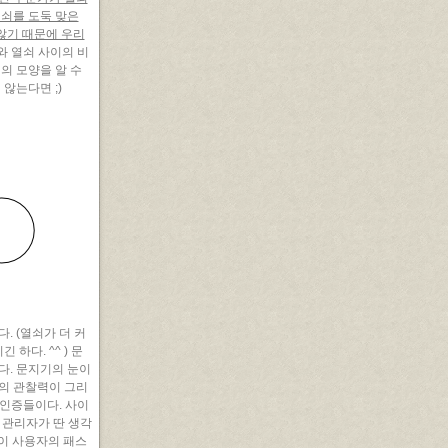
열쇠를 도둑 맞은
 않기 때문에 우리
와 열쇠 사이의 비
의 모양을 알 수
않는다면 ;)
. (열쇠가 더 커
하다. ^^ ) 문
다. 문지기의 눈이
의 관찰력이 그리
 인증들이다. 사이
트 관리자가 딴 생각
 이 사용자의 패스