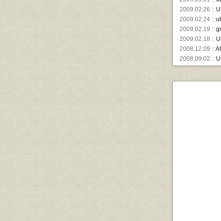
2009.02.26 ::
U
2009.02.24 ::
u
2009.02.19 ::
g
2009.02.18 ::
U
2008.12.09 ::
A
2008.09.02 ::
U