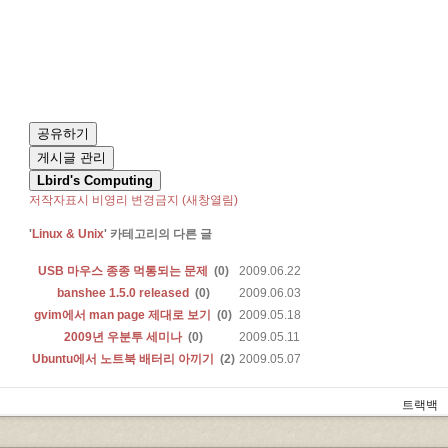
공유하기
게시글 관리
Lbird's Computing
저작자표시
비영리
변경금지
(새창열림)
'
Linux & Unix
' 카테고리의 다른 글
USB 마우스 종종 먹통되는 문제
(0)
2009.06.22
banshee 1.5.0 released
(0)
2009.06.03
gvim에서 man page 제대로 보기
(0)
2009.05.18
2009년 우분투 세미나
(0)
2009.05.11
Ubuntu에서 노트북 배터리 아끼기
(2)
2009.05.07
트랙백