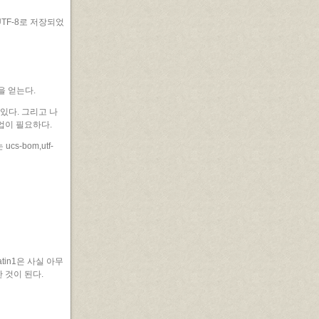
UTF-8로 저장되었
일을 얻는다.
 있다. 그리고 나
업이 필요하다.
ucs-bom,utf-
atin1은 사실 아무
 것이 된다.