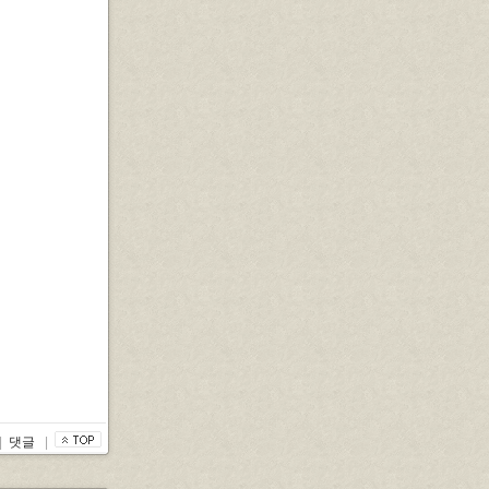
|
댓글
|