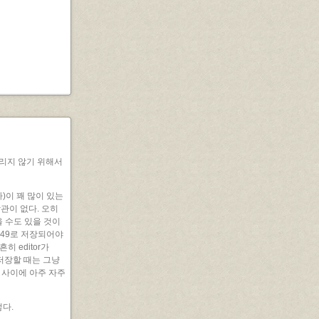
리지 않기 위해서
다)이 꽤 많이 있는
 상관이 없다. 오히
을 수도 있을 것이
P949로 저장되어야
 editor가
, 저장할 때는 그냥
칠 사이에 아주 자주
다.