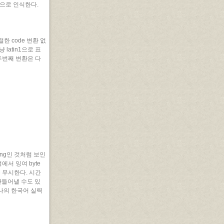
n1으로 인식한다.
한 code 변환 없
latin1으로 표
 두번째 변환은 다
ding인 것처럼 보인
서 잉여 byte
 무시한다. 시간
만들어낼 수도 있
 나의 한국어 실력